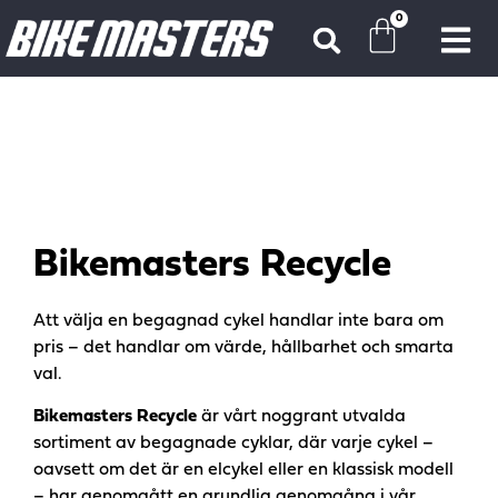
0
Bikemasters Recycle
Att välja en begagnad cykel handlar inte bara om
pris – det handlar om värde, hållbarhet och smarta
val.
Bikemasters Recycle
är vårt noggrant utvalda
sortiment av begagnade cyklar, där varje cykel –
oavsett om det är en elcykel eller en klassisk modell
– har genomgått en grundlig genomgång i vår