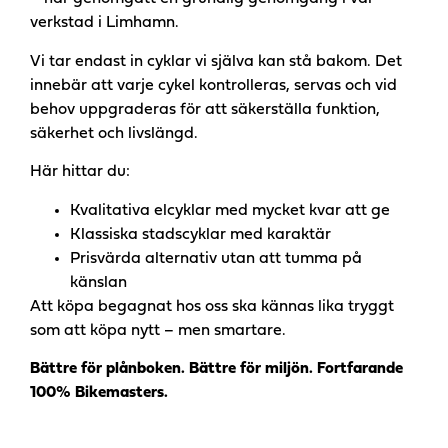
verkstad i Limhamn.
Vi tar endast in cyklar vi själva kan stå bakom. Det
innebär att varje cykel kontrolleras, servas och vid
behov uppgraderas för att säkerställa funktion,
säkerhet och livslängd.
Här hittar du:
Kvalitativa elcyklar med mycket kvar att ge
Klassiska stadscyklar med karaktär
Prisvärda alternativ utan att tumma på
känslan
Att köpa begagnat hos oss ska kännas lika tryggt
som att köpa nytt – men smartare.
Bättre för plånboken. Bättre för miljön. Fortfarande
100% Bikemasters.