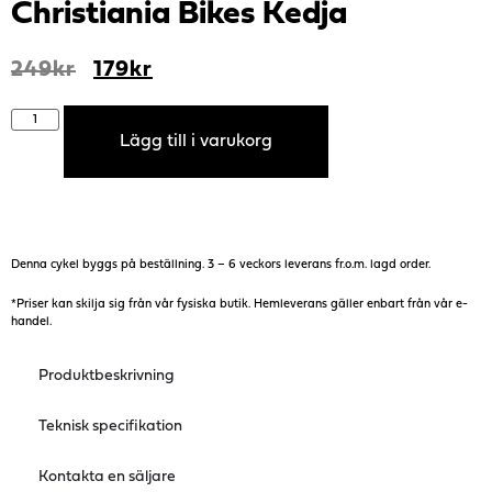
Christiania Bikes Kedja
249
kr
179
kr
Lägg till i varukorg
Denna cykel byggs på beställning. 3 – 6 veckors leverans fr.o.m. lagd order.
*Priser kan skilja sig från vår fysiska butik. Hemleverans gäller enbart från vår e-
handel.
Produktbeskrivning
Teknisk specifikation
Kontakta en säljare