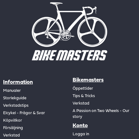
Bikemasters
Information
Öppettider
Manualer
Tips & Tricks
Storlekguide
Verkstad
Verkstadstips
A Passion on Two Wheels - Our
Elcykel - Frågor & Svar
story
Köpvillkor
Konto
Försäljning
Logga in
Verkstad